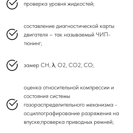
проверка уровня жидкостей;
составление диагностической карты
двигателя – так называемый ЧИП-
тюнинг;
замер СH, λ, О2, СО2, СО;
оценка относительной компрессии и
состояния системы
газораспределительного механизма -
осциллографирование разряжения на
впуске;проверка приводных ремней;